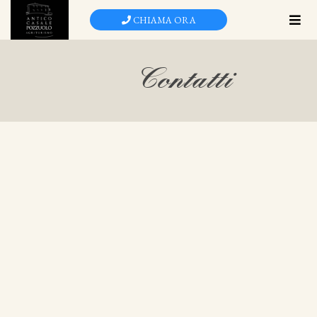
Salta
CHIAMA ORA
al
contenuto
principale
Contatti