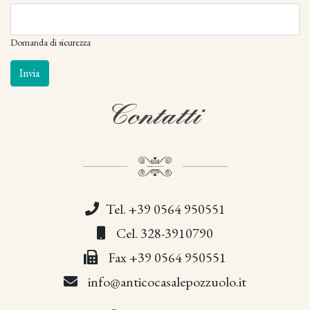
Domanda di sicurezza
Contatti
Tel. +39 0564 950551
Cel. 328-3910790
Fax +39 0564 950551
info@anticocasalepozzuolo.it